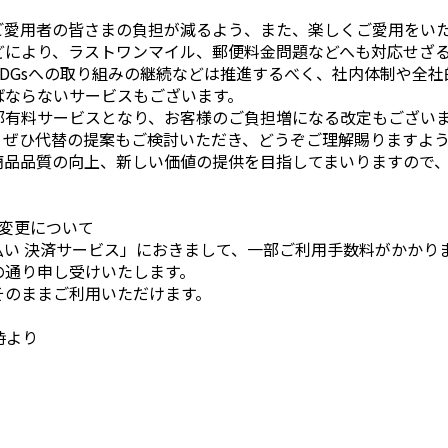
ご愛用者の皆さまの負担が減るよう、また、楽しくご愛用をい
どにより、ラストワンマイル、郵便料金問題などへも対応せざ
DGsへの取り組みの継続などは推進するべく、社内体制や全
ばならないサービスもございます。
部有料サービスとなり、お客様のご負担増になる改定もござい
。ぜひ代替の提案もご検討いただき、どうぞご理解賜りますよ
商品品質の向上、新しい価値の提供を目指してまいりますので
変更について
ア後払い 決済サービス」におきまして、一部ご利用手数料がかかり
の通り申し受けいたします。
そのままご利用いただけます。
時より