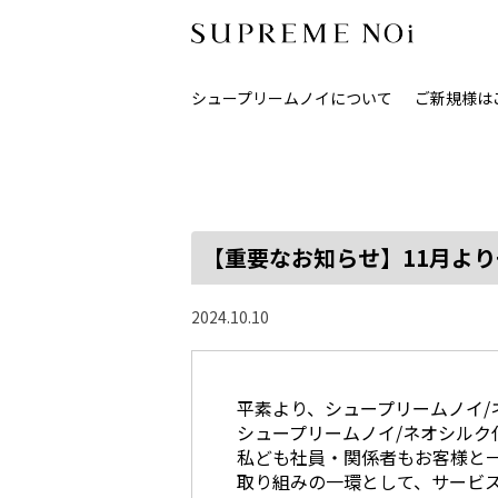
シュープリームノイについて
ご新規様は
【重要なお知らせ】11月よ
2024.10.10
平素より、シュープリームノイ
シュープリームノイ/ネオシルク
私ども社員・関係者もお客様と一
取り組みの一環として、サービ