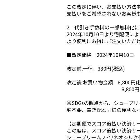
この改定に伴い、お支払い方法を
支払いをご希望されないお客様
2 代引き手数料の一部無料化に
2024年10月10日より宅配便
より便利にお得にご注文いただ
■改定価格 2024年10月10日
改定前:一律 330円(税込)
改定後:お買い物金額 8,800円
8,800円(税込)未満
※SDGsの観点から、シュープ
宅不要、置き配と同様の便利な
【定期便でスコア後払い決済サ
この度は、スコア後払い決済サ
シュープリームノイ/ネオシル