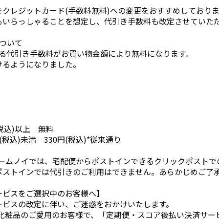
クレジットカード(手数料無料)への変更をおすすめしており
もいらっしゃることを想定し、代引き手数料も改定させていた
ついて
による代引き手数料がお買い物金額により無料になります。
けるようになりました。
(税込)以上 無料
 330円(税込)*従来通り
リームノイでは、宅配便からポストインできるクリックポスト
ポストインでは代引きのご利用はできません。あらかじめご了
ービスをご選択中のお客様へ】
ービスの改定に伴い、ご迷惑をおかけいたします。
ク化粧品のご愛用のお客様で、「定期便・スコア後払い決済サー