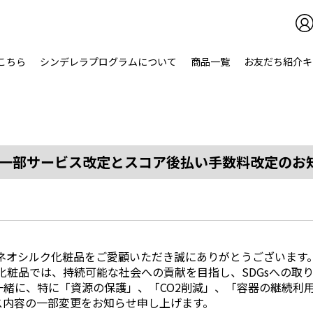
こちら
シンデレラプログラムについて
商品
一覧
お友だち紹介キ
り一部サービス改定とスコア後払い手数料改定のお
/ネオシルク化粧品をご愛顧いただき誠にありがとうございます
化粧品では、持続可能な社会への貢献を目指し、SDGsへの取
緒に、特に「資源の保護」、「CO2削減」、「容器の継続利
ス内容の一部変更をお知らせ申し上げます。