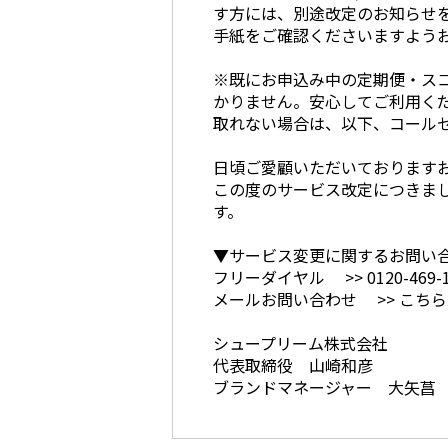
す方には、別途改定のお知らせ
手紙をご確認くださいますよう
※既にお申込み中の定期便・スコ
かりません。安心してご利用く
取れない場合は、以下、コール
日頃ご愛顧いただいております
この度のサービス改定につきま
す。
▼サービス変更に関するお問い
フリーダイヤル
>> 0120-469-
メールお問い合わせ
>> こち
シュープリーム株式会社
代表取締役 山崎和彦
ブランドマネージャー 大矢菖