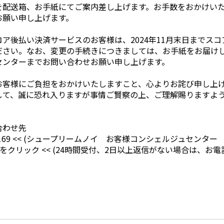
を配送箱、お手紙にてご案内差し上げます。お手数をおかけい
お願い申し上げます。
ア後払い決済サービスのお客様は、2024年11月末日までス
ださい。なお、変更の手続きにつきましては、お手紙をお届け
センターまでお問い合わせお願い申し上げます。
お客様にご負担をおかけいたしますこと、心よりお詫び申し上
して、誠に恐れ入りますが事情ご賢察の上、ご理解賜りますよ
合わせ先
169 <<
(シュープリームノイ お客様コンシェルジュセンター 平日1
らをクリック <<
(24時間受付、2日以上返信がない場合は、お電