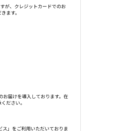
ますが、クレジットカードでのお
だきます。
でのお届けを導入しております。在
承ください。
ビス」をご利用いただいておりま