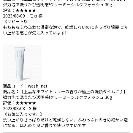
弾力泡で洗うたび透明感!クリーミーシルクウォッシュ 30g
評価：★★★★★
2023/08/09 モカ 様
《リピート!》
もちもちふわふわな濃密な泡で、乾燥しないのにさっぱり綺麗に洗
い上がる感じが気に入っています!
商品コード：wash_net
商品名：【上品なホワイトリリーの香りが極上の洗顔タイムに♪】
弾力泡で洗うたび透明感!クリーミーシルクウォッシュ 30g
評価：★★★★★
2023/08/08 S 様
《お気に入りです。》
洗い上がりさっぱりだけど乾燥しない、ふわっふわのきめ細かい泡
になる、ほんのり良い香りで使いやすいです。