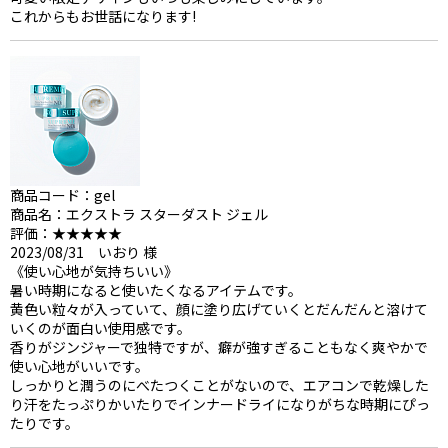
これからもお世話になります!
商品コード：gel
商品名：エクストラ スターダスト ジェル
評価：★★★★★
2023/08/31 いおり 様
《使い心地が気持ちいい》
暑い時期になると使いたくなるアイテムです。
黄色い粒々が入っていて、顔に塗り広げていくとだんだんと溶けて
いくのが面白い使用感です。
香りがジンジャーで独特ですが、癖が強すぎることもなく爽やかで
使い心地がいいです。
しっかりと潤うのにべたつくことがないので、エアコンで乾燥した
り汗をたっぷりかいたりでインナードライになりがちな時期にぴっ
たりです。