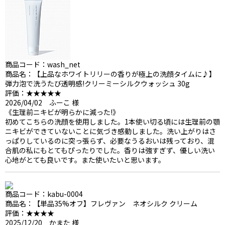
商品コード：wash_net
商品名：【上品なホワイトリリーの香りが極上の洗顔タイムに♪】
弾力泡で洗うたび透明感!クリーミーシルクウォッシュ 30g
評価：★★★★★
2026/04/02 ふーこ 様
《生理前ニキビが明らかに減った!》
初めてこちらの洗顔を使用しました。1本使い切る頃には生理前の顎
ニキビができていないことに気づき感動しました。洗い上がりはさ
っぱりしているのに突っ張らず、必要なうるおいは残っており、混
合肌の私にもとてもぴったりでした。香りは強すぎず、優しい洗い
心地がとても良いです。また使いたいと思います。
商品コード：kabu-0004
商品名：【単品35%オフ】フレヴァン ネオシルク クリーム
評価：★★★★
2025/12/20 かまた 様