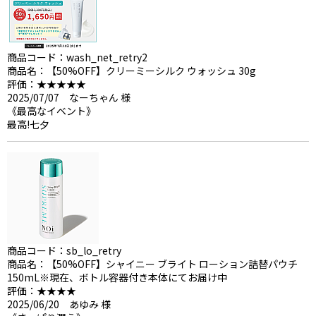
商品コード：wash_net_retry2
商品名：【50%OFF】クリーミーシルク ウォッシュ 30g
評価：★★★★★
2025/07/07 なーちゃん 様
《最高なイベント》
最高!七夕
商品コード：sb_lo_retry
商品名：【50%OFF】シャイニー ブライト ローション詰替パウチ
150mL※現在、ボトル容器付き本体にてお届け中
評価：★★★★
2025/06/20 あゆみ 様