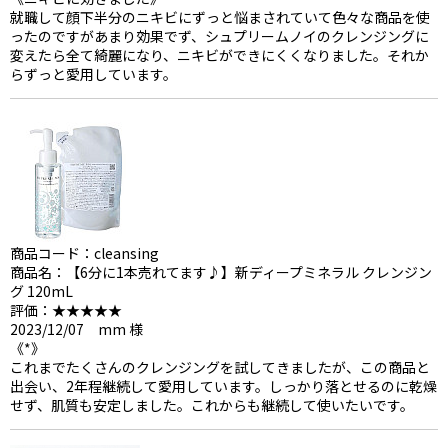
就職して顔下半分のニキビにずっと悩まされていて色々な商品を使
ったのですがあまり効果でず、シュプリームノイのクレンジングに
変えたら全て綺麗になり、ニキビができにくくなりました。それか
らずっと愛用しています。
商品コード：cleansing
商品名：【6分に1本売れてます♪】新ディープミネラル クレンジン
グ 120mL
評価：★★★★★
2023/12/07 mm 様
《*》
これまでたくさんのクレンジングを試してきましたが、この商品と
出会い、2年程継続して愛用しています。しっかり落とせるのに乾燥
せず、肌質も安定しました。これからも継続して使いたいです。