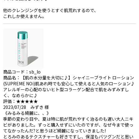
他のクレンジングを使うとすぐ肌荒れするので、
これしか使えません。
商品コード：sb_lo
商品名：【肌の水分量を大切に♪】シャイニーブライト ローション
(SUPREME NOi)肌あれ時でも安心して使えると人気のローション♪
アレルギーの心配のないヒト型コラーゲン配合で肌をみずみずし
く、なめらかに♪
評価：★★★★★
2023/07/28 みずき 様
《みるみる綺麗に、、》
季節の変わり目や、夏は特に肌が荒れやすく治るのも遅い大人ニキ
ビがありました。ずっと購入せずにいたのですが、なぜ今まで使っ
てなかったんだ?と思うほど綺麗になっていきました!
とろみのあるテクスチャーも好きですし、保湿もバツグンだと思い