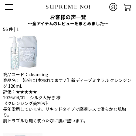
お客様の声一覧
〜全アイテムのレビューをまとめました〜
56 件 |
1
商品コード：cleansing
商品名：【6分に1本売れてます♪】新ディープミネラル クレンジン
グ 120mL
評価：★★★★★
2026/04/02 シルク大好き 様
《クレンジング美容液》
長年愛用しています。リキッドタイプで摩擦レスで滑らかな肌触
り。
肌トラブルも無く使うたびに肌が整います。