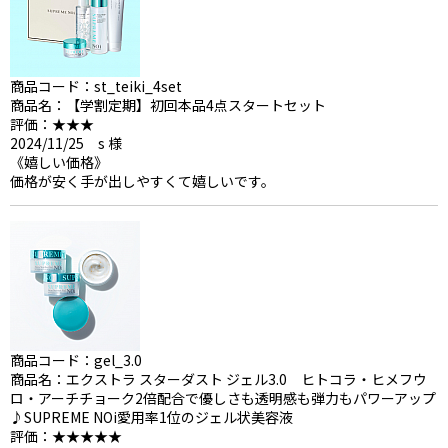
商品コード：st_teiki_4set
商品名：【学割定期】初回本品4点スタートセット
評価：★★★
2024/11/25 s 様
《嬉しい価格》
価格が安く手が出しやすくて嬉しいです。
商品コード：gel_3.0
商品名：エクストラ スターダスト ジェル3.0 ヒトコラ・ヒメフウ
ロ・アーチチョーク2倍配合で優しさも透明感も弾力もパワーアップ
♪SUPREME NOi愛用率1位のジェル状美容液
評価：★★★★★