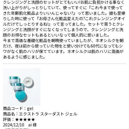
クレンジングと洗顔のセットがとてもいい!お肌に負担かける事なく
洗い上がりがしっとりしていて、使ってすぐに『これ今まで使って
きた年齢肌化粧品よりいいんじゃない?』って思いました。娘も里帰
りした時に使って『お母さん化粧品変えたの?これクレンジングオイ
ルだけでしっとりするね!』って言ってました。セットで買うとクレ
ンジングと洗顔がすぐになくなってしまうので、クレンジングと洗
顔のお得なセットもあるといいなって個人的に思いました。
今まで高価な基礎化粧品を朝晩使っていましたが、ネオシルクを朝
だけ、夜は前から使っていた物をと使い分けても60代になってもシ
ワがなく肌のハリが保てています。ネオシルクは肌のハリに高価が
あるように感じました。
商品コード：gel
商品名：エクストラ スターダスト ジェル
評価：★★★★★
2024/12/10 ai 様