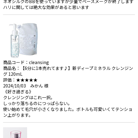
ネオシルクのBBを使っていますが少量でベースメークが終了します
ハリに関しては絶大な効果があると思います
商品コード：cleansing
商品名：【6分に1本売れてます♪】新ディープミネラル クレンジン
グ 120mL
評価：★★★★★
2024/10/03 みかん 様
《好き過ぎる》
クレンジングはこれ一択。
しっかり落ちるのにつっぱらない。
使い始めて毛穴が小さくなりました。ボトルも可愛いくてテンショ
ン上がります。