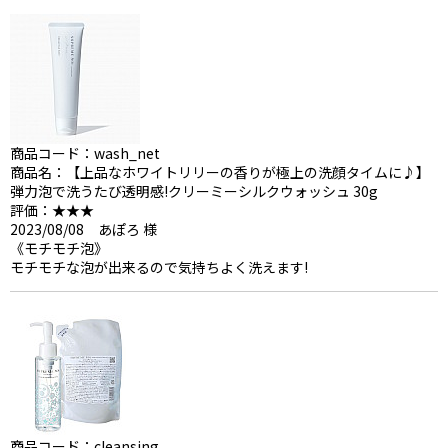
商品コード：wash_net
商品名：【上品なホワイトリリーの香りが極上の洗顔タイムに♪】
弾力泡で洗うたび透明感!クリーミーシルクウォッシュ 30g
評価：★★★
2023/08/08 あぽろ 様
《モチモチ泡》
モチモチな泡が出来るので気持ちよく洗えます!
商品コード：cleansing