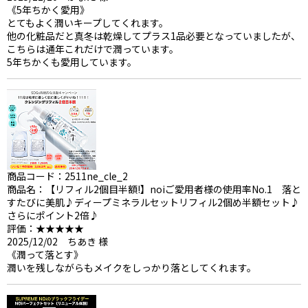
《5年ちかく愛用》
とてもよく潤いキープしてくれます。
他の化粧品だと真冬は乾燥してプラス1品必要となっていましたが、
こちらは通年これだけで潤っています。
5年ちかくも愛用しています。
商品コード：2511ne_cle_2
商品名：【リフィル2個目半額!】noiご愛用者様の使用率No.1 落と
すたびに美肌♪ディープミネラルセットリフィル2個め半額セット♪
さらにポイント2倍♪
評価：★★★★★
2025/12/02 ちあき 様
《潤って落とす》
潤いを残しながらもメイクをしっかり落としてくれます。