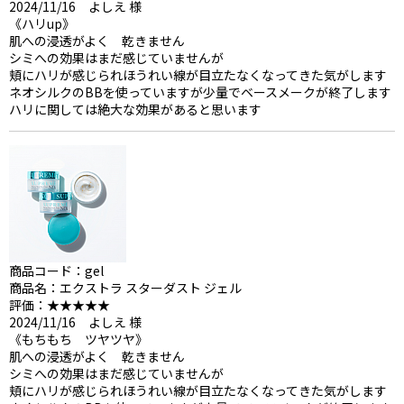
2024/11/16 よしえ 様
《ハリup》
肌への浸透がよく 乾きません
シミへの効果はまだ感じていませんが
頬にハリが感じられほうれい線が目立たなくなってきた気がします
ネオシルクのBBを使っていますが少量でベースメークが終了します
ハリに関しては絶大な効果があると思います
商品コード：gel
商品名：エクストラ スターダスト ジェル
評価：★★★★★
2024/11/16 よしえ 様
《もちもち ツヤツヤ》
肌への浸透がよく 乾きません
シミへの効果はまだ感じていませんが
頬にハリが感じられほうれい線が目立たなくなってきた気がします