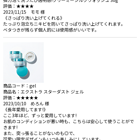
弾力泡で洗うたび透明感!クリーミーシルクウォッシュ 30g
評価：★★★★
2023/11/15 モモ 様
《さっぱり洗い上げてくれる》
たっぷり泡立ちニキビを防いてさっぱり洗い上げてくれます。
ベタつきが残らず個人的には使用感がいいです。
商品コード：gel
商品名：エクストラ スターダスト ジェル
評価：★★★★★
2023/10/10 めろん 様
《長年愛用してます!》
ここ3年ほど、ずっと愛用しています!
お肌のコンディションが悪い時も、こちらは安心して使うことがで
きます!
また、突っ張ることがないのも◎で、
可愛い限定デザインもいつも楽しみにしています。