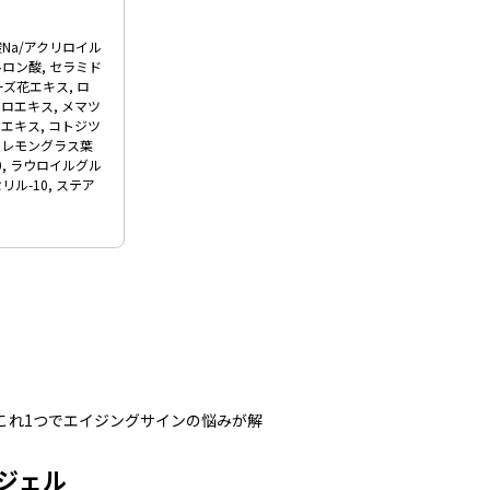
酸Na/アクリロイル
ロン酸, セラミド
ーズ花エキス, ロ
ロエキス, メマツ
エキス, コトジツ
, レモングラス葉
0, ラウロイルグル
ル-10, ステア
これ1つでエイジングサインの悩みが解
ジェル