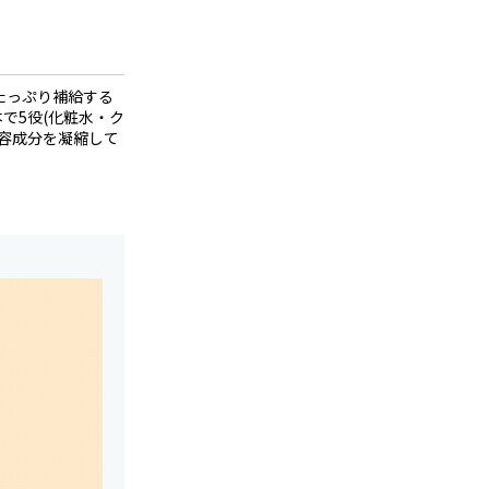
たっぷり補給する
で5役(化粧水・ク
容成分を凝縮して