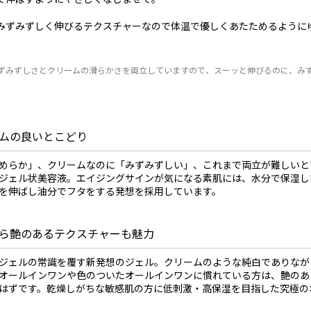
みずみずしく伸びるテクスチャーなので体温で優しくあたためるように
ずみずしさとクリームの滑らかさを両立していますので、スーッと伸びるのに、み
ムの良いとこどり
めらか」、クリームなのに「みずみずしい」、これまで両立が難しいと
ジェル状美容液。エイジングサインが気になる素肌には、水分で保湿し
を伸ばし油分でフタをする発想を採用しています。
ら艶のあるテクスチャーも魅力
ジェルの常識を覆す新発想のジェル。クリームのような純白でありなが
オールインワンや色のついたオールインワンに慣れている方は、艶のあ
はずです。乾燥しがちな敏感肌の方に低刺激・高保湿を目指した究極の