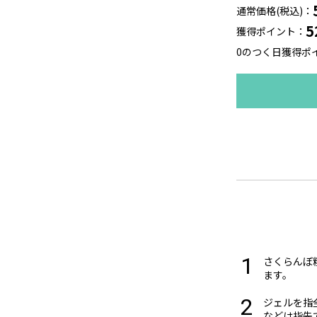
通常価格(税込)
5
獲得ポイント
0のつく日獲得ポ
さくらんぼ
ます。
ジェルを指
などは指先