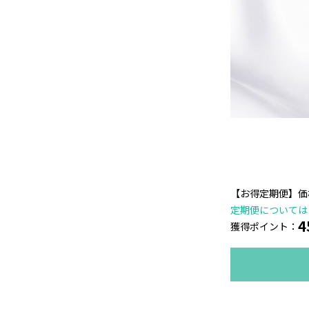
【お得定期便】価格
定期便については
4
獲得ポイント