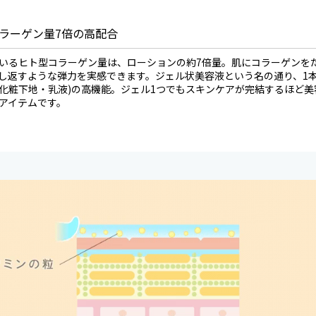
ラーゲン量7倍の高配合
いるヒト型コラーゲン量は、ローションの約7倍量。肌にコラーゲンを
し返すような弾力を実感できます。ジェル状美容液という名の通り、1本
化粧下地・乳液)の高機能。ジェル1つでもスキンケアが完結するほど美
アイテムです。