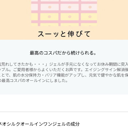
最高のコスパだから続けられる。
肌荒れしてきたかも・・・」ジェルが手元になくなってお休み期間に突
ラブル。ご愛用者様からよくいただくお声です。エイジングサイン解消
ことで、肌の水分保持力・バリア機能がアップし、元気で健やかな肌を
役の最高コスパのオールインにしました。
ネオシルクオールインワンジェルの成分