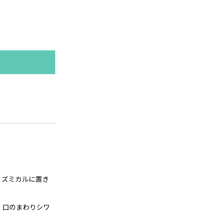
リズミカルに置き
、口のまわりシワ