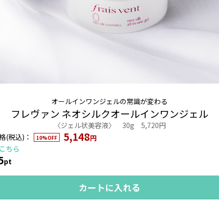
オールインワンジェルの常識が変わる
フレヴァン ネオシルクオールインワンジェル
〈ジェル状美容液〉 30g 5,720円
5,148
(税込)
円
10%OFF
こちら
5
pt
カートに入れる