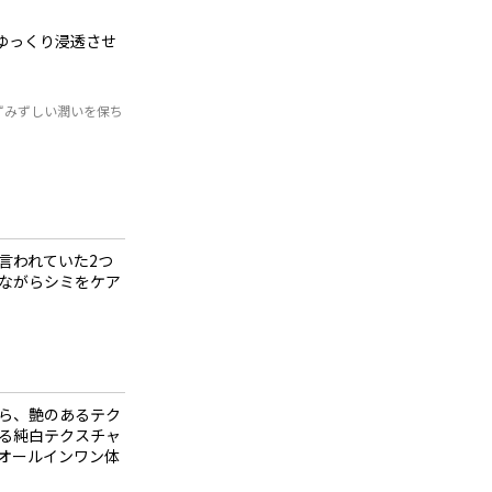
ゆっくり浸透させ
ずみずしい潤いを保ち
言われていた2つ
ながらシミをケア
ら、艶のあるテク
る純白テクスチャ
オールインワン体