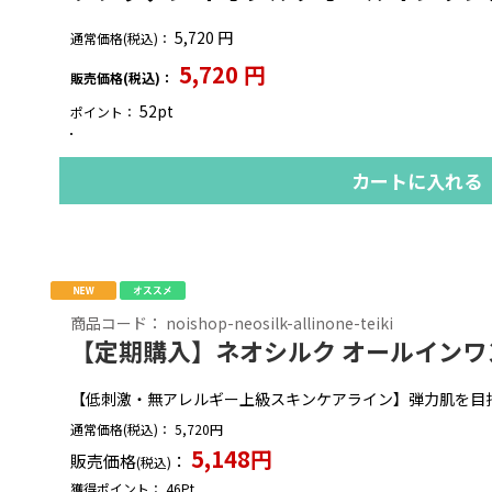
5,720
円
通常価格(税込)：
5,720
円
販売価格(税込)：
52pt
ポイント：
カートに入れる
商品コード：
noishop-neosilk-allinone-teiki
【定期購入】ネオシルク オールインワ
【低刺激・無アレルギー上級スキンケアライン】弾力肌を目
通常価格
(税込)
：
5,720円
5,148円
販売価格
：
(税込)
獲得ポイント：
46
Pt