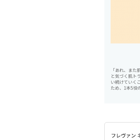
「あれ、また
と気づく肌ト
い続けていく
ため、1本5
フレヴァン 