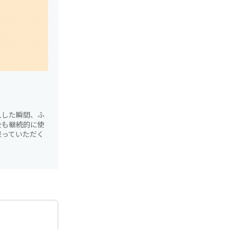
入した瞬間、ふ
後も継続的に使
保っていただく