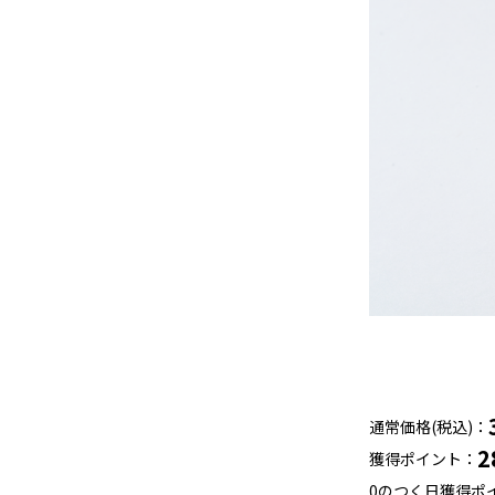
通常価格(税込)
2
獲得ポイント
0のつく日獲得ポ