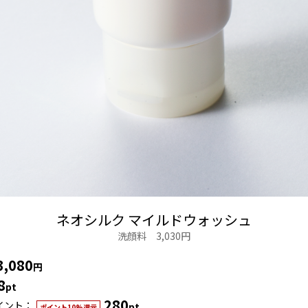
ネオシルク マイルドウォッシュ
洗顔料 3,030円
3,080
円
8
pt
280
イント
pt
ポイント10%還元