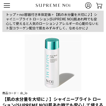
トップ
>
noi容器付き本体定価
>
【肌の水分量を大切に♪】シ
ャイニーブライト ローション(SUPREME NOi)肌あれ時でも安
心して使えると人気のローション♪アレルギーの心配のないヒ
ト型コラーゲン配合で肌をみずみずしく、なめらかに♪
商品コード：
sb_lo
【肌の水分量を大切に♪】シャイニーブライト ロー
ション(SUPREME NOi)肌あれ時でも安心して使える