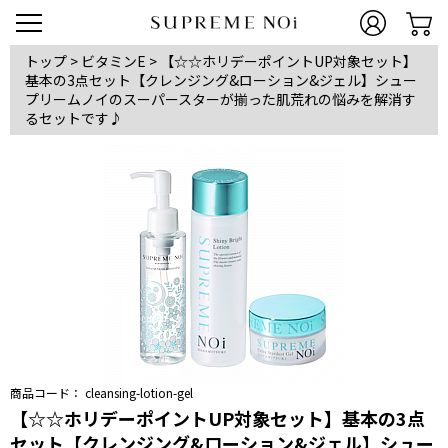
トップ
>
ビタミンE
>
【☆☆ホリデーポイントUP対象セット】
基本の3点セット【クレンジング&ローション&ジェル】シュー
プリームノイのスーパースターが揃った肌荒れの悩みを解消す
るセットです♪
商品コード：
cleansing-lotion-gel
【☆☆ホリデーポイントUP対象セット】基本の3点
セット【クレンジング&ローション&ジェル】シュー